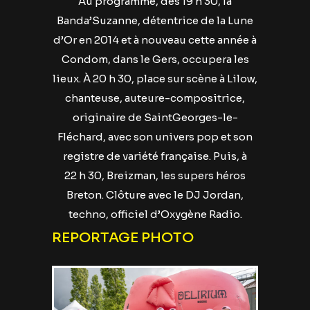
Au programme, dès 19 h 30, la
Banda’Suzanne, détentrice de la Lune
d’Or en 2014 et à nouveau cette année à
Condom, dans le Gers, occupera les
lieux. À 20 h 30, place sur scène à Lilow,
chanteuse, auteure-compositrice,
originaire de SaintGeorges-le-
Fléchard, avec son univers pop et son
registre de variété française. Puis, à
22 h 30, Breizman, les supers héros
Breton. Clôture avec le DJ Jordan,
techno, officiel d’Oxygène Radio.
REPORTAGE PHOTO