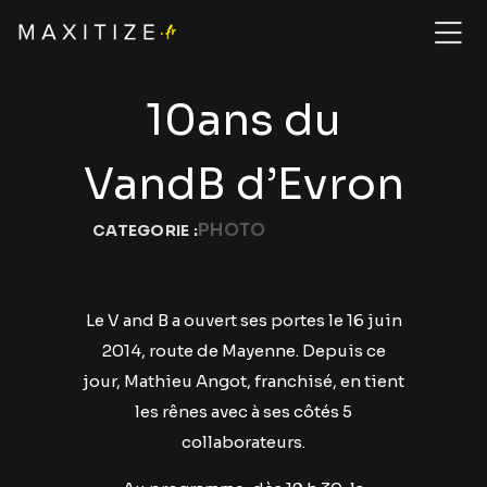
10ans du
VandB d’Evron
PHOTO
CATEGORIE :
Le V and B a ouvert ses portes le 16 juin
2014, route de Mayenne. Depuis ce
jour, Mathieu Angot, franchisé, en tient
les rênes avec à ses côtés 5
collaborateurs.